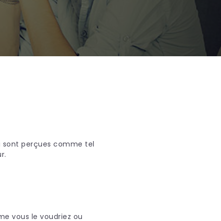
qui sont perçues comme tel
r.
mme vous le voudriez ou