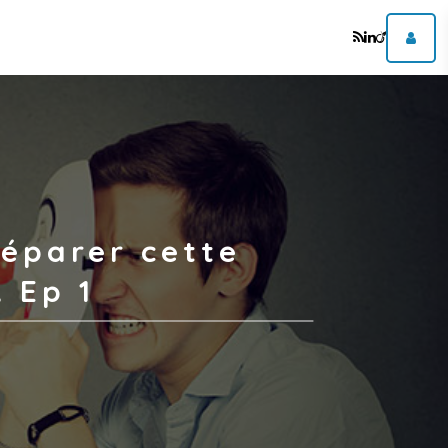
réparer cette
 Ep 1