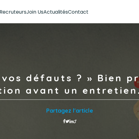
Recruteurs
Join Us
Actualités
Contact
 vos défauts ? » Bien p
tion avant un entretien.
Partagez l'article