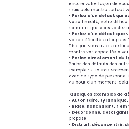
encore votre façon de vous
mais cela montre surtout vo
•
Parlez d’un défaut qui es
Votre timidité, votre diffic
recruteur que vous voulez a
• Parlez d’un défaut que
Votre difficulté en langues
Dire que vous avez une lacu
montre vos capacités à vou
• Parlez directement du t
Parler des défauts des autr
Exemple : « J’aurais vraime
Avec ce type de personne, il
Au bout d’un moment, cela 
Quelques exemples de dé
• Autoritaire, tyrannique,
• Blasé, nonchalant, fle
• Désordonné, désorgani
propose
• Distrait, déconcentré, d