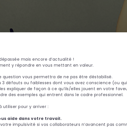
dépassée mais encore d’actualité !
ment y répondre en vous mettant en valeur.
e question vous permettra de ne pas être déstabilisé.
 2 ou 3 défauts ou faiblesses dont vous avez conscience (ou 
es expliquer de façon à ce qu’ils/elles jouent en votre faveu
ndre des exemples qui entrent dans le cadre professionnel.
utiliser pour y arriver :
ous aide dans votre travail.
, votre impulsivité si vos collaborateurs n’avancent pas co