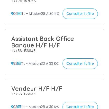
TAY76-157066
06
Tt - Mission
28 À 30 K€
Consulter l'offre
Assistant Back Office
Banque H/F H/F
TAY56-156645
92
Tt - Mission
30 À 33 K€
Consulter l'offre
Vendeur H/F H/F
TAY56-156644
93
Tt - Mission
28 À 30 K€
Consulter l'offre