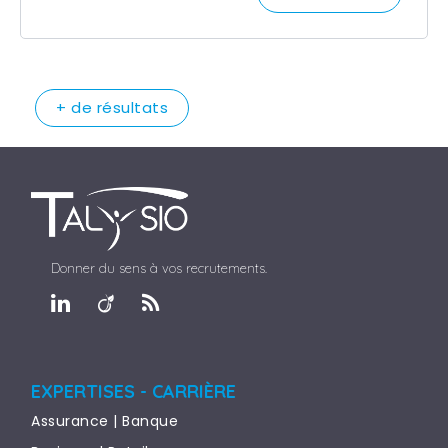
+ de résultats
Donner du sens à vos recrutements.
EXPERTISES - CARRIÈRE
Assurance | Banque