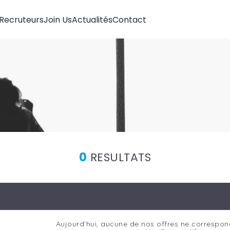
Recruteurs
Join Us
Actualités
Contact
0
RESULTATS
Aujourd’hui, aucune de nos offres ne correspon