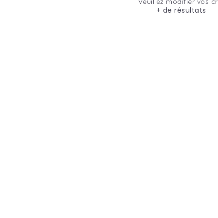
Veuillez modifier vos cr
+ de résultats