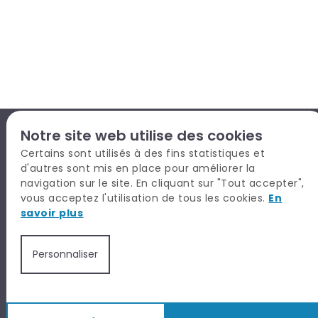
Notre site web utilise des cookies
Certains sont utilisés à des fins statistiques et
d'autres sont mis en place pour améliorer la
navigation sur le site. En cliquant sur "Tout accepter",
Donner du sens à vos recrutements.
vous acceptez l'utilisation de tous les cookies.
En
savoir plus
Personnaliser
EXPERTISES - CARRIÈRE
Assurance | Banque