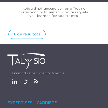
Aujourd’hui, aucune de nos offres ne
correspond précisément à votre requête.
Veuillez modifier vos critères.
+ de résultats
Donner du sens à vos recrutements.
EXPERTISES - CARRIÈRE