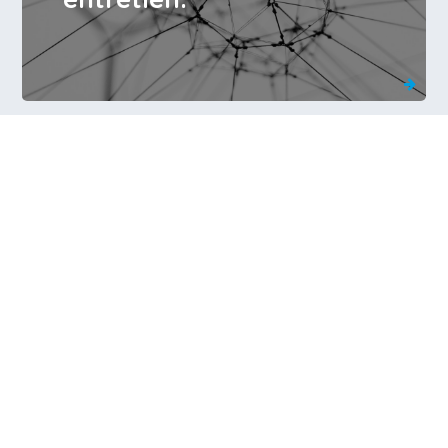
3 Clés pour améliorer la
gestion de son stress.