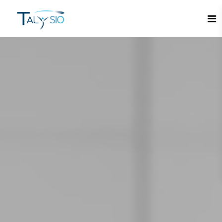
Espace candidat - Connexion
Pas de compte ?
S'inscrire ici
Se souvenir de moi
Mot de passe oublié ?
Connexion