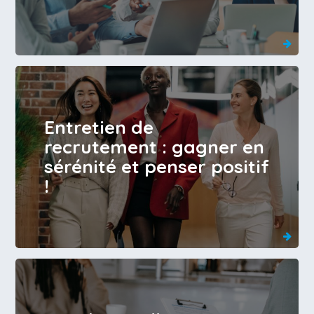
Entretien de
recrutement : gagner en
sérénité et penser positif
!