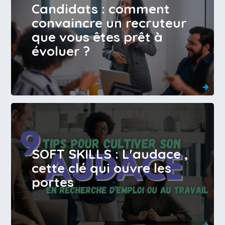
Candidats : comment
convaincre un recruteur
que vous êtes prêt à
évoluer ?
SOFT SKILLS : L'audace ,
cette clé qui ouvre les
portes