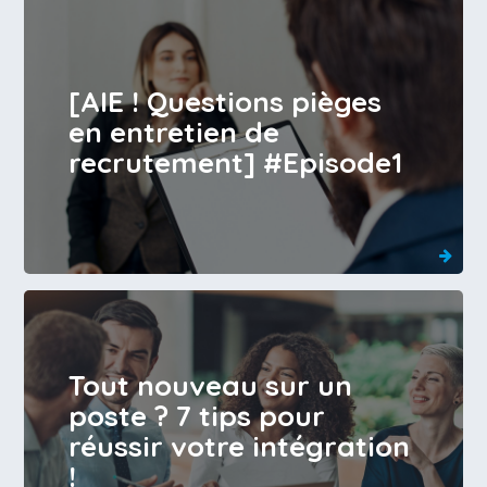
[AIE ! Questions pièges
en entretien de
recrutement] #Episode1
Tout nouveau sur un
poste ? 7 tips pour
réussir votre intégration
!