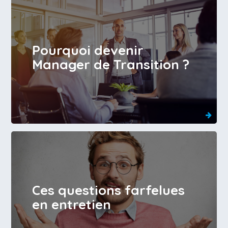
Pourquoi devenir
Manager de Transition ?
Ces questions farfelues
en entretien