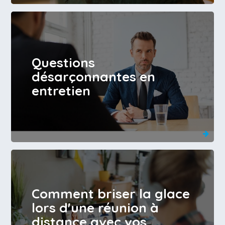
Questions
désarçonnantes en
entretien
Comment briser la glace
lors d'une réunion à
distance avec vos