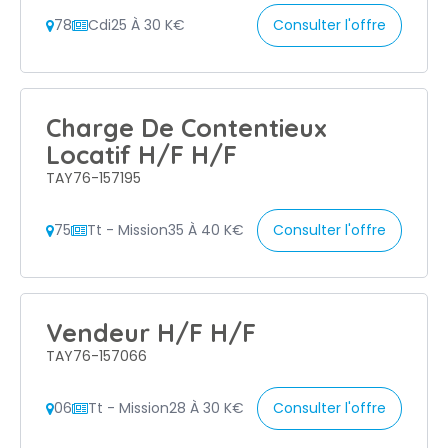
78
Cdi
25 À 30 K€
Consulter l'offre
Charge De Contentieux
Locatif H/F H/F
TAY76-157195
75
Tt - Mission
35 À 40 K€
Consulter l'offre
Vendeur H/F H/F
TAY76-157066
06
Tt - Mission
28 À 30 K€
Consulter l'offre