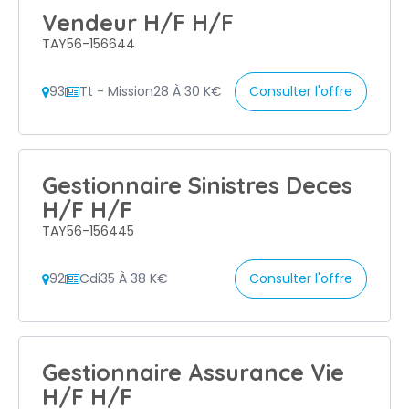
Vendeur H/F H/F
TAY56-156644
93
Tt - Mission
28 À 30 K€
Consulter l'offre
Gestionnaire Sinistres Deces
H/F H/F
TAY56-156445
92
Cdi
35 À 38 K€
Consulter l'offre
Gestionnaire Assurance Vie
H/F H/F